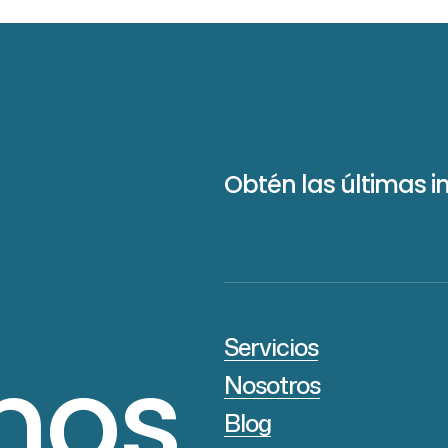
Obtén las últimas i
Servicios
mos
Nosotros
Blog