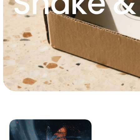
Shake &