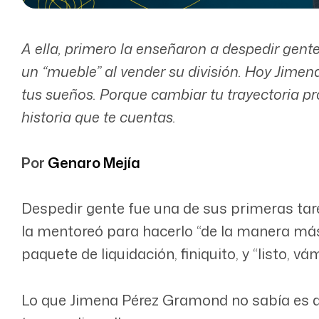
A ella, primero la enseñaron a despedir gente
un “mueble” al vender su división. Hoy Jimena
tus sueños. Porque cambiar tu trayectoria pr
historia que te cuentas.
Por
Genaro Mejía
Despedir gente fue una de sus primeras tare
la mentoreó para hacerlo “de la manera más 
paquete de liquidación, finiquito, y “listo, vá
Lo que Jimena Pérez Gramond no sabía es que