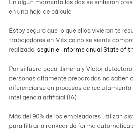
En algún momento los dos se sintieron pre
en una hoja de cálculo.
Estoy seguro que lo que ellos vivieron te resu
trabajadores en México no se siente compro
realizado,
según el informe anual State of 
Por si fuera poco, Jimena y Víctor detectar
personas altamente preparadas no saben c
diferenciarse en procesos de reclutamient
inteligencia artificial (IA).
Más del 90% de los empleadores utilizan sis
para filtrar o rankear de forma automática 