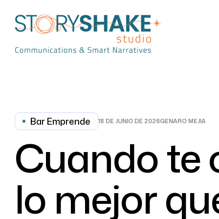
Bar Emprende
18 DE JUNIO DE 2026
GENARO MEJIA
Cuando te c
lo mejor qu