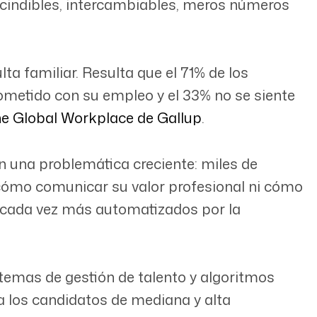
scindibles, intercambiables, meros números
lta familiar. Resulta que el 71% de los
metido con su empleo y el 33% no se siente
the Global Workplace de Gallup
.
on una problemática creciente: miles de
ómo comunicar su valor profesional ni cómo
o cada vez más automatizados por la
temas de gestión de talento y algoritmos
a los candidatos de mediana y alta