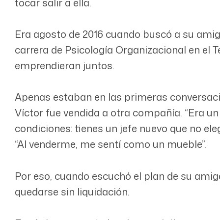
tocar salir a ella.
Era agosto de 2016 cuando buscó a su amigo
carrera de Psicología Organizacional en el 
emprendieran juntos.
Apenas estaban en las primeras conversacio
Víctor fue vendida a otra compañía. “Era u
condiciones: tienes un jefe nuevo que no ele
“Al venderme, me sentí como un mueble”.
Por eso, cuando escuchó el plan de su amiga
quedarse sin liquidación.