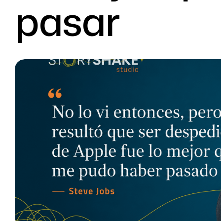
pasar