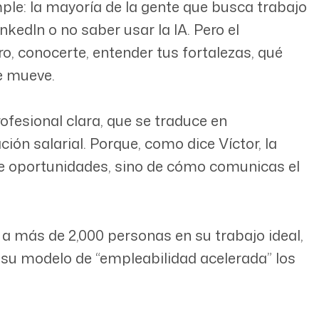
ple: la mayoría de la gente que busca trabajo
nkedIn o no saber usar la IA. Pero el
o, conocerte, entender tus fortalezas, qué
e mueve.
rofesional clara, que se traduce en
ción salarial. Porque, como dice Víctor, la
de oportunidades, sino de cómo comunicas el
a más de 2,000 personas en su trabajo ideal,
 su modelo de “empleabilidad acelerada” los