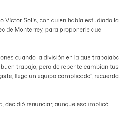
 Víctor Solís, con quien había estudiado la
Tec de Monterrey, para proponerle que
nes cuando la división en la que trabajaba
n buen trabajo, pero de repente cambian tus
giste, llega un equipo complicado”, recuerda.
, decidió renunciar, aunque eso implicó