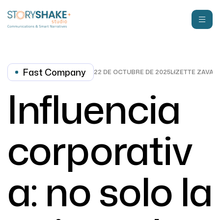
Fast Company
22 DE OCTUBRE DE 2025
LIZETTE ZAVAL
Influencia
corporativ
a: no solo la