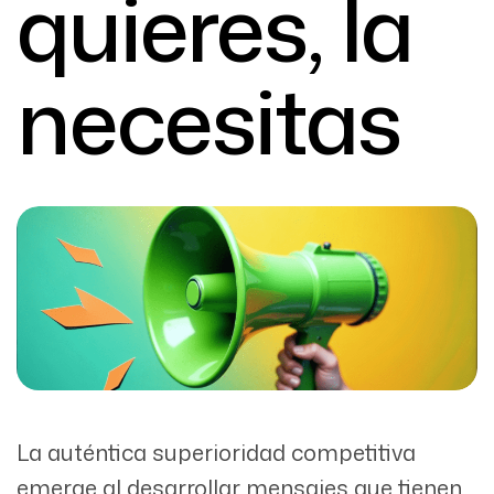
quieres, la
necesitas
La auténtica superioridad competitiva
emerge al desarrollar mensajes que tienen