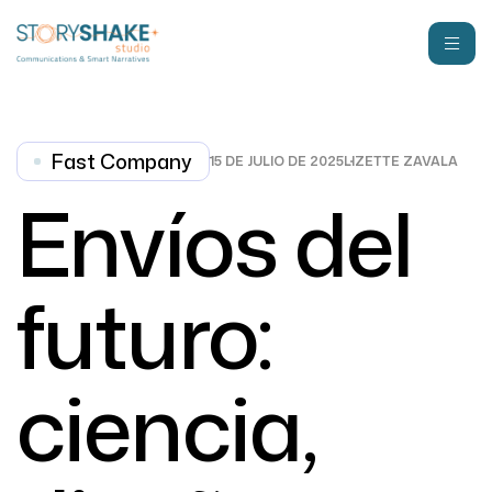
Fast Company
15 DE JULIO DE 2025
LIZETTE ZAVALA
Envíos del
futuro:
ciencia,