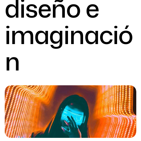
diseño e
imaginació
n